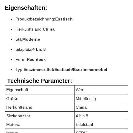
Eigenschaften:
Produktbezeichnung:
Esstisch
Herkunftsland:
China
Stil:
Moderne
Sitzplatz:
4 bis 8
Form:
Rechteck
Typ:
Esszimmer-Set/Esstisch/Esszimmermöbel
Technische Parameter:
Eigenschaft
Wert
Größe
Mittelfristig
Herkunftsland
China
Sitzkapazität
4 bis 8
Material
Edelstahl