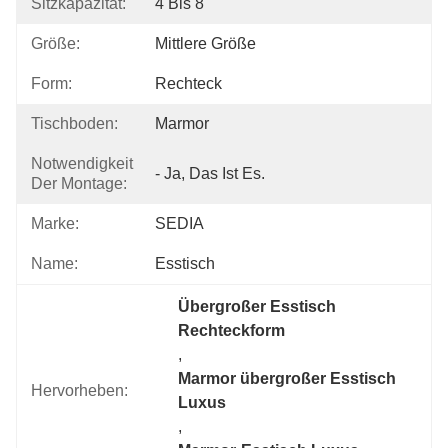
Sitzkapazität:
4 Bis 8
Größe:
Mittlere Größe
Form:
Rechteck
Tischboden:
Marmor
Notwendigkeit
- Ja, Das Ist Es.
Der Montage:
Marke:
SEDIA
Name:
Esstisch
Übergroßer Esstisch 
Rechteckform
, 
Marmor übergroßer Esstisch 
Hervorheben:
Luxus
, 