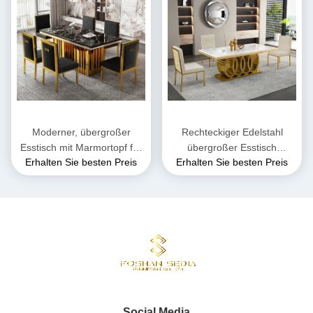
Moderner, übergroßer
Rechteckiger Edelstahl
Esstisch mit Marmortopf für
übergroßer Esstisch
Erhalten Sie besten Preis
Erhalten Sie besten Preis
Funktionalität
Sitzplatz 4-8
Social Media