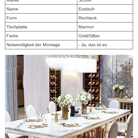
Marke
SEDIA
Name
Esstisch
Form
Rechteck
Tischplatte
Marmor
Farbe
Gold/Silber
Notwendigkeit der Montage
- Ja, das ist es.