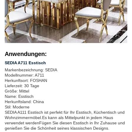
Anwendungen:
SEDIA A711 Esstisch
Markenbezeichnung: SEDIA
Modellnummer: A711
Herkunftsort: FOSHAN
Lieferzeit: 30 Tage
Größe: Mittel
Name: Esstisch
Herkunftsland: China
Stil: Moderne
SEDIA A111 Esstisch ist perfekt für Ihr Esstisch, Küchentisch und
Wohnzimmermöbel.Es kann als Mittelpunkt in jedem Haus
verwendet werdenFügen Sie diesen Esstisch in Ihr Zuhause und
genießen Sie die Schönheit seines klassischen Designs.