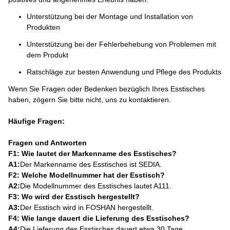
Unterstützung bei der Montage und Installation von
Produkten
Unterstützung bei der Fehlerbehebung von Problemen mit
dem Produkt
Ratschläge zur besten Anwendung und Pflege des Produkts
Wenn Sie Fragen oder Bedenken bezüglich Ihres Esstisches
haben, zögern Sie bitte nicht, uns zu kontaktieren.
Häufige Fragen:
Fragen und Antworten
F1: Wie lautet der Markenname des Esstisches?
A1:
Der Markenname des Esstisches ist SEDIA.
F2: Welche Modellnummer hat der Esstisch?
A2:
Die Modellnummer des Esstisches lautet A111.
F3: Wo wird der Esstisch hergestellt?
A3:
Der Esstisch wird in FOSHAN hergestellt.
F4: Wie lange dauert die Lieferung des Esstisches?
A4:
Die Lieferung des Esstisches dauert etwa 30 Tage.