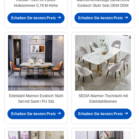
Hotelzimmer 0,78 M Höhe
Esstisch Stuhl Sets OEM ODM
Erhalten Sie besten Preis
Erhalten Sie besten Preis
Edelstahl Marmor Esstisch Stuhl
SEDIA Marmor-Tischstuhl mit
Set mit Samt / PU Sitz
Edelstahlbeinen
Erhalten Sie besten Preis
Erhalten Sie besten Preis