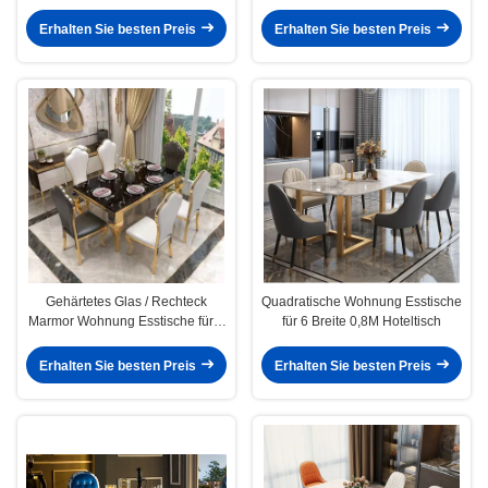
8
Erhalten Sie besten Preis
Erhalten Sie besten Preis
Gehärtetes Glas / Rechteck
Quadratische Wohnung Esstische
Marmor Wohnung Esstische für 6
für 6 Breite 0,8M Hoteltisch
mittlere Größe
Erhalten Sie besten Preis
Erhalten Sie besten Preis