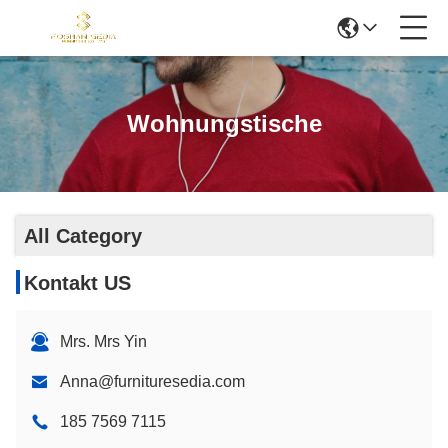
Wohnungstische
All Category
Kontakt US
Mrs. Mrs Yin
Anna@furnituresedia.com
185 7569 7115