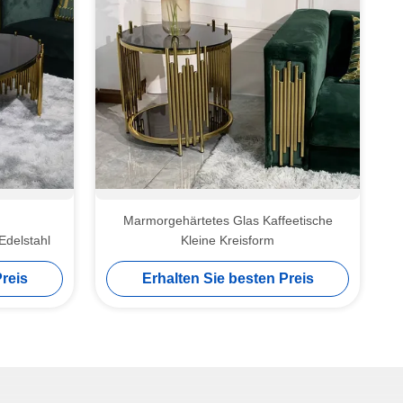
Marmorgehärtetes Glas Kaffeetische
Edelstahl
Kleine Kreisform
reis
Erhalten Sie besten Preis