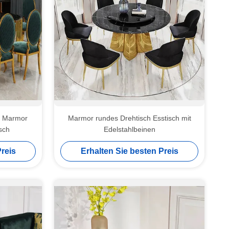
l Marmor
Marmor rundes Drehtisch Esstisch mit
sch
Edelstahlbeinen
reis
Erhalten Sie besten Preis