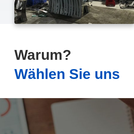
Warum?
Wählen Sie uns