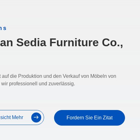
ns
an Sedia Furniture Co.,
rt auf die Produktion und den Verkauf von Möbeln von
 wir professionell und zuverlässig.
sicht Mehr
Fordern Sie Ein Zitat