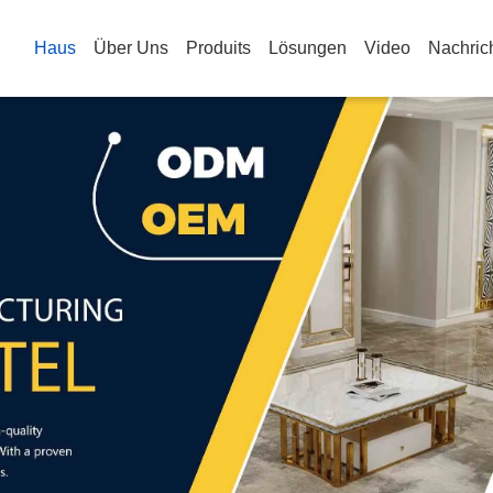
Haus
Über Uns
Produits
Lösungen
Video
Nachric