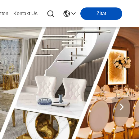
hten
Kontakt Us
Zitat