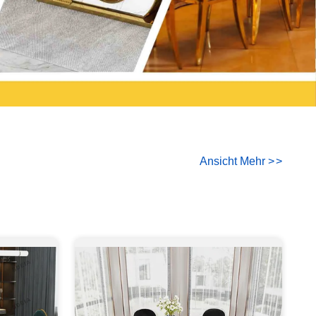
Ansicht Mehr
>
>