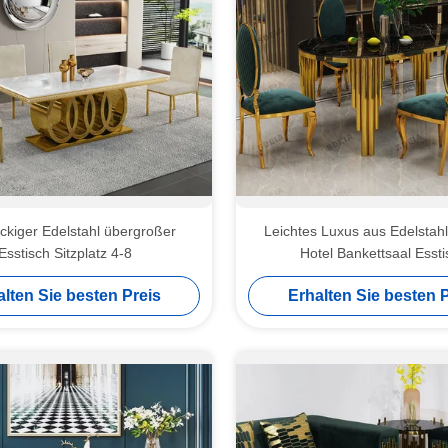
ckiger Edelstahl übergroßer
Leichtes Luxus aus Edelstah
Esstisch Sitzplatz 4-8
Hotel Bankettsaal Essti
alten Sie besten Preis
Erhalten Sie besten P