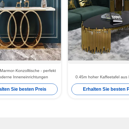
-Marmor-Konzolltische - perfekt
oderne Inneneinrichtungen
0.45m hoher Kaffeetafel aus 
alten Sie besten Preis
Erhalten Sie besten P