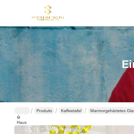
Ei
Produits
Kaffeetafel
Marmorgehärtetes Glas
Haus