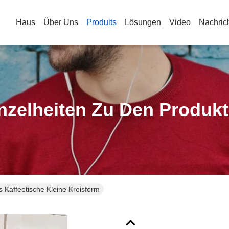
Haus
Über Uns
Produits
Lösungen
Video
Nachric
nzelheiten Zu Den Produk
 Kaffeetische Kleine Kreisform