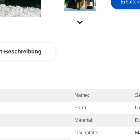
Erhalten
t-Beschreibung
Name:
Se
Form:
U
Material:
Ed
Tischplatte:
M