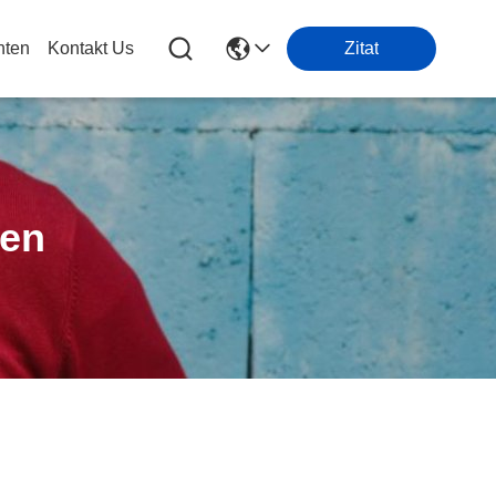
hten
Kontakt Us
Zitat
ten