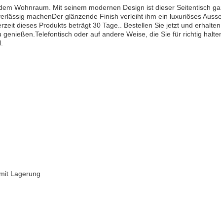
edem Wohnraum. Mit seinem modernen Design ist dieser Seitentisch gar
verlässig machenDer glänzende Finish verleiht ihm ein luxuriöses Auss
erzeit dieses Produkts beträgt 30 Tage.. Bestellen Sie jetzt und erha
 genießen.Telefontisch oder auf andere Weise, die Sie für richtig hal
.
 mit Lagerung