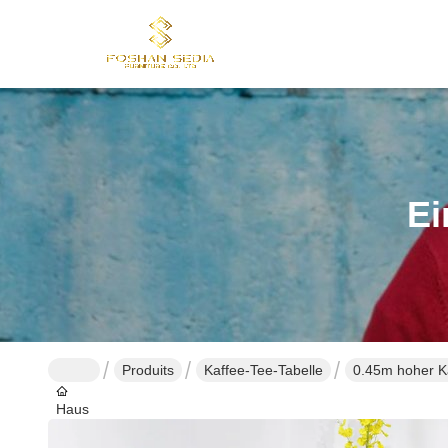
Ei
Produits
Kaffee-Tee-Tabelle
0.45m hoher Ka
Haus