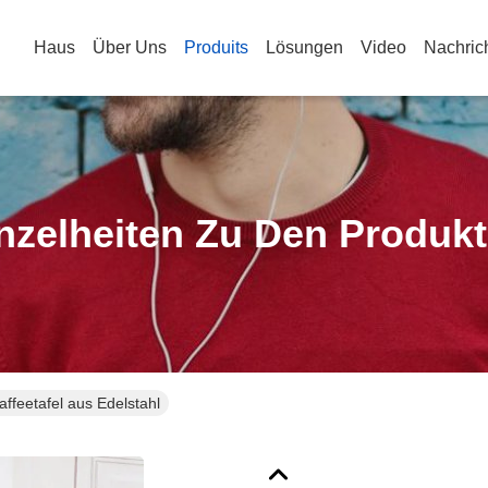
Haus
Über Uns
Produits
Lösungen
Video
Nachric
nzelheiten Zu Den Produk
ffeetafel aus Edelstahl