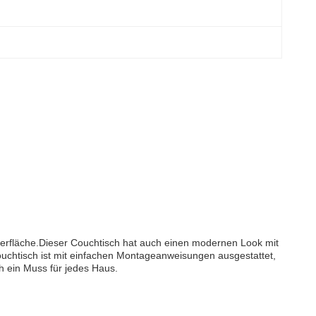
erfläche.Dieser Couchtisch hat auch einen modernen Look mit
ouchtisch ist mit einfachen Montageanweisungen ausgestattet,
h ein Muss für jedes Haus.