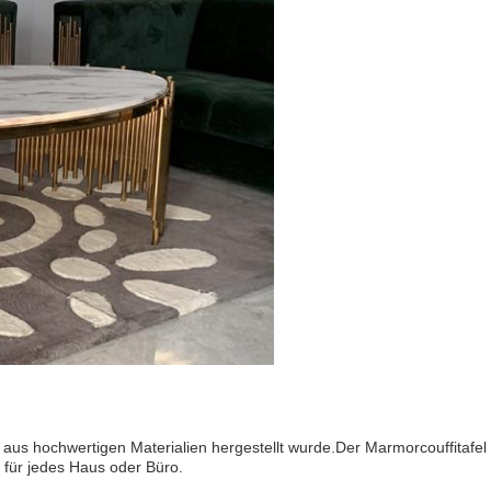
 der aus hochwertigen Materialien hergestellt wurde.Der Marmorcouffitaf
t für jedes Haus oder Büro.