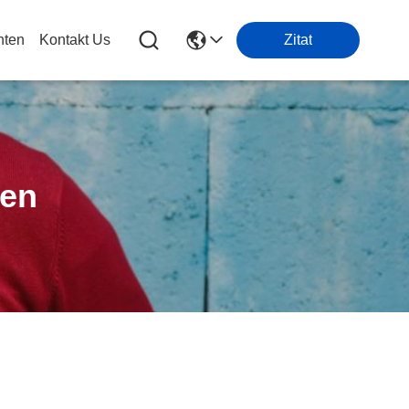
hten
Kontakt Us
Zitat
ten