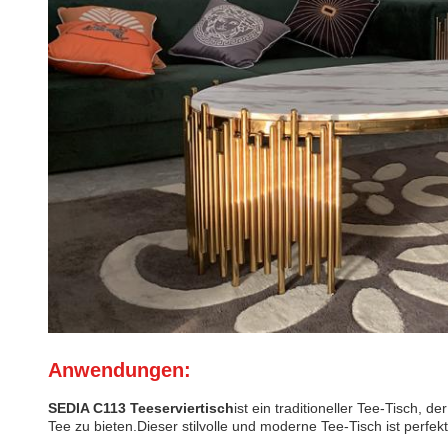
Anwendungen:
SEDIA C113 Teeserviertisch
ist ein traditioneller Tee-Tisch,
Tee zu bieten.Dieser stilvolle und moderne Tee-Tisch ist perfek