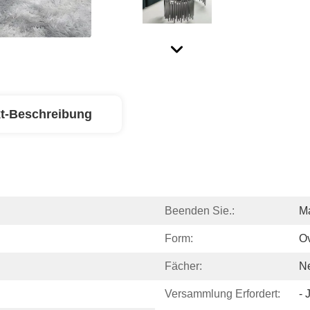
t-Beschreibung
Beenden Sie.:
Ma
Form:
O
Fächer:
N
Versammlung Erfordert:
- 