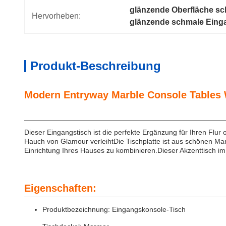
glänzende Oberfläche sc
Hervorheben:
glänzende schmale Eing
Produkt-Beschreibung
Modern Entryway Marb
Product Des
Dieser Eingangstisch ist die perfekte Ergänzung für Ihren Flur
Hauch von Glamour verleihtDie Tischplatte ist aus schönen Ma
Einrichtung Ihres Hauses zu kombinieren.Dieser Akzenttisch im 
Eigenschaften:
Produktbezeichnung: Eingangskonsole-Tisch