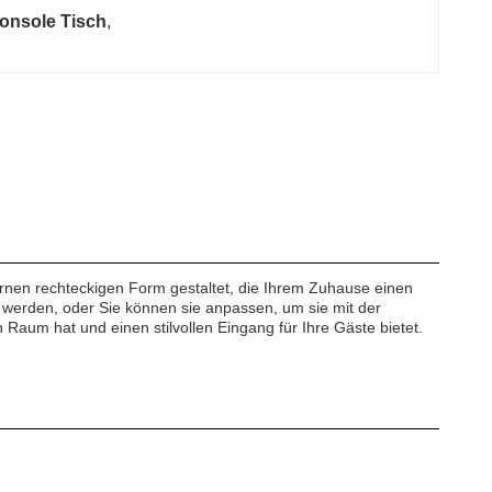
onsole Tisch
, 
Stainless Steel Base
dernen rechteckigen Form gestaltet, die Ihrem Zuhause einen
 werden, oder Sie können sie anpassen, um sie mit der
 Raum hat und einen stilvollen Eingang für Ihre Gäste bietet.