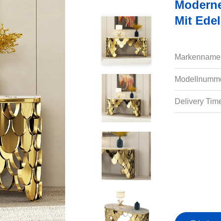
Moderne
Mit Edel
Markenname
Modellnumme
Delivery Tim