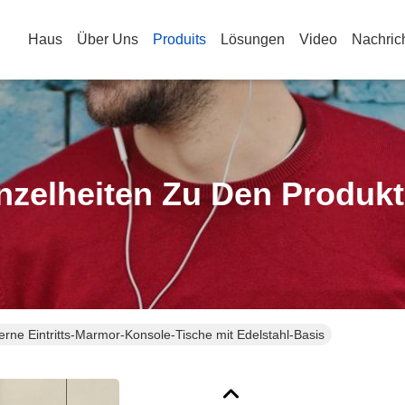
Haus
Über Uns
Produits
Lösungen
Video
Nachric
nzelheiten Zu Den Produk
rne Eintritts-Marmor-Konsole-Tische mit Edelstahl-Basis