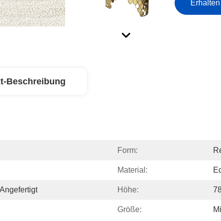
Erhalten
t-Beschreibung
Form:
Re
Material:
Ed
Angefertigt
Höhe:
7
Größe:
Mi