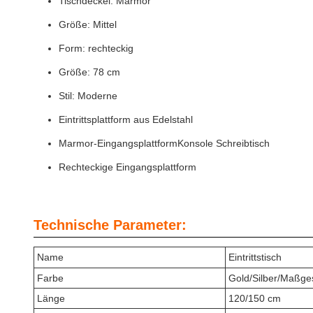
Tischdeckel: Marmor
Größe: Mittel
Form: rechteckig
Größe: 78 cm
Stil: Moderne
Eintrittsplattform aus Edelstahl
Marmor-EingangsplattformKonsole Schreibtisch
Rechteckige Eingangsplattform
Technische Parameter:
Name
Eintrittstisch
Farbe
Gold/Silber/Maßge
Länge
120/150 cm