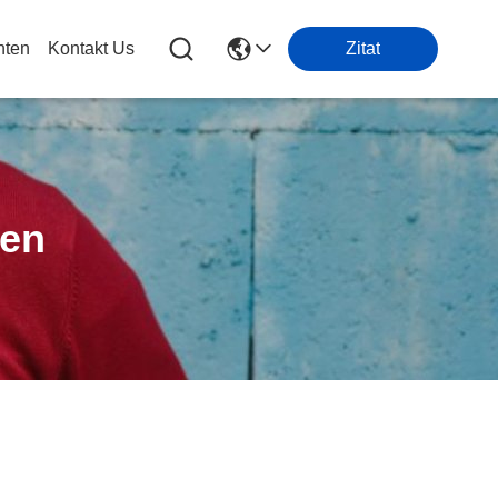
hten
Kontakt Us
Zitat
ten