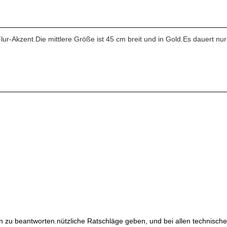
ur-Akzent.Die mittlere Größe ist 45 cm breit und in Gold.Es dauert nur
 zu beantworten.nützliche Ratschläge geben, und bei allen technisch