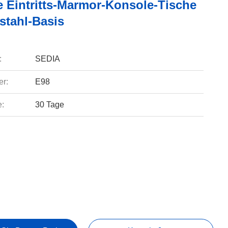
 Eintritts-Marmor-Konsole-Tische
stahl-Basis
:
SEDIA
r:
E98
e:
30 Tage