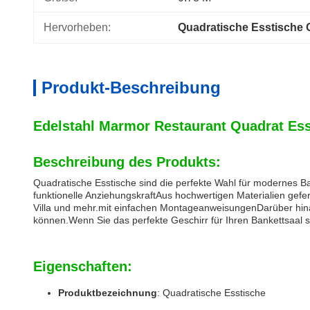
Hervorheben:
Quadratische Esstisch
Produkt-Beschreibung
Edelstahl Marmor Restaurant Quadrat E
Beschreibung des Produkts:
Quadratische Esstische sind die perfekte Wahl für modernes Bank
funktionelle AnziehungskraftAus hochwertigen Materialien gefer
Villa und mehr.mit einfachen MontageanweisungenDarüber hinaus
können.Wenn Sie das perfekte Geschirr für Ihren Bankettsaal
Eigenschaften:
Produktbezeichnung
: Quadratische Esstische