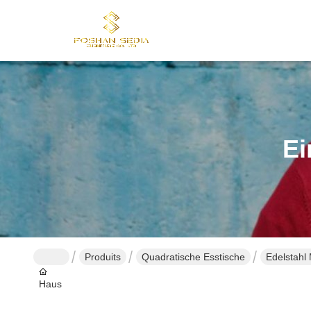
Ei
Produits
Quadratische Esstische
Edelstahl
Haus