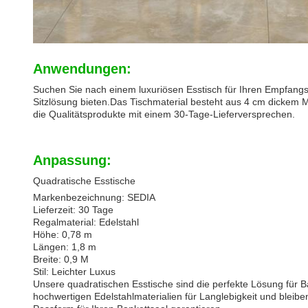
Anwendungen:
Suchen Sie nach einem luxuriösen Esstisch für Ihren Empfangs-
Sitzlösung bieten.Das Tischmaterial besteht aus 4 cm dickem 
die Qualitätsprodukte mit einem 30-Tage-Lieferversprechen.
Anpassung:
Quadratische Esstische
Markenbezeichnung: SEDIA
Lieferzeit: 30 Tage
Regalmaterial: Edelstahl
Höhe: 0,78 m
Längen: 1,8 m
Breite: 0,9 M
Stil: Leichter Luxus
Unsere quadratischen Esstische sind die perfekte Lösung für B
hochwertigen Edelstahlmaterialien für Langlebigkeit und bleib