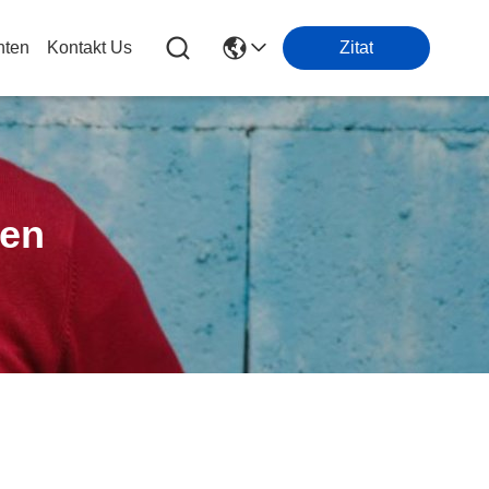
hten
Kontakt Us
Zitat
ten