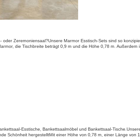
 oder Zeremoniensaal?Unsere Marmor Esstisch-Sets sind so konzipiert, 
Marmor, die Tischbreite beträgt 0,9 m und die Höhe 0,78 m. Außerdem i
ankettsaal-Esstische, Bankettsaalmöbel und Bankettsaal-Tische.Unsere
ende Schönheit hergestelltMit einer Höhe von 0,78 m, einer Länge von 1