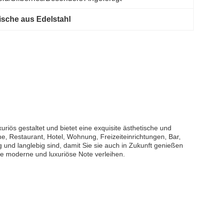
ische aus Edelstahl
uriös gestaltet und bietet eine exquisite ästhetische und
he, Restaurant, Hotel, Wohnung, Freizeiteinrichtungen, Bar,
 und langlebig sind, damit Sie sie auch in Zukunft genießen
e moderne und luxuriöse Note verleihen.