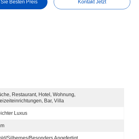
 Sie Besten Preis
Kontakt Jetzt
che, Restaurant, Hotel, Wohnung, 
eizeiteinrichtungen, Bar, Villa
ichter Luxus
cm
ld/silbernes/besonders Angefertigt