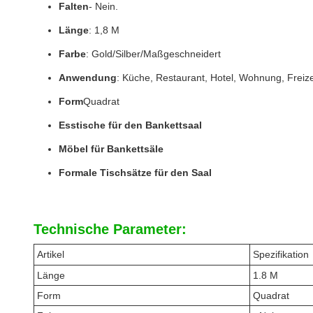
Falten
- Nein.
Länge
: 1,8 M
Farbe
: Gold/Silber/Maßgeschneidert
Anwendung
: Küche, Restaurant, Hotel, Wohnung, Freizei
Form
Quadrat
Esstische für den Bankettsaal
Möbel für Bankettsäle
Formale Tischsätze für den Saal
Technische Parameter:
Artikel
Spezifikation
Länge
1.8 M
Form
Quadrat