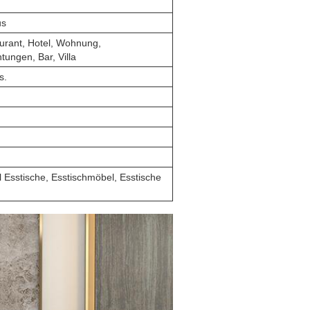
us
urant, Hotel, Wohnung,
htungen, Bar, Villa
s.
 Esstische, Esstischmöbel, Esstische