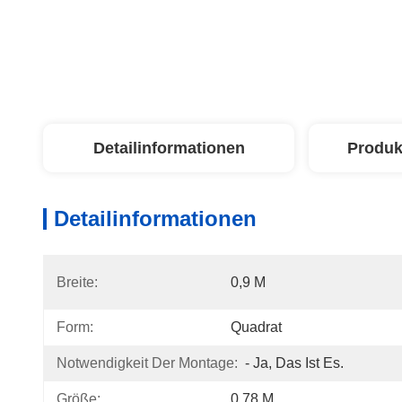
Detailinformationen
Produk
Detailinformationen
Breite:
0,9 M
Form:
Quadrat
Notwendigkeit Der Montage:
- Ja, Das Ist Es.
Größe:
0.78 M