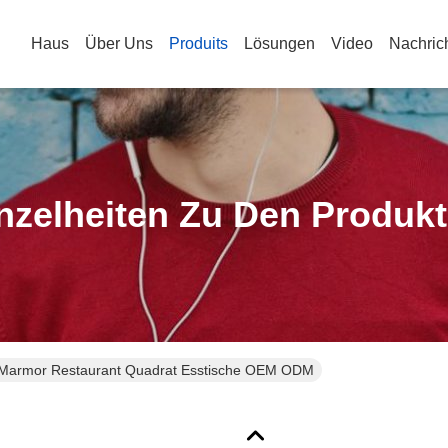
Haus
Über Uns
Produits
Lösungen
Video
Nachric
nzelheiten Zu Den Produk
 Marmor Restaurant Quadrat Esstische OEM ODM