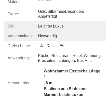
Material:
Gold/silbernes/besonders 
Farbe:
Angefertigt
Stil:
Leichter Luxus
Versammlung:
Notwendig
Drehscheibe:
- Ja, Das Ist Es.
Küche, Restaurant, Hotel, Wohnung, 
Anwendung:
Freizeiteinrichtungen, Bar, Villa
Wohnzimmer Esstische Länge 
1
Hervorheben:
, 
6 m
, 
Esstisch aus Stahl und 
Marmor Leicht Luxus