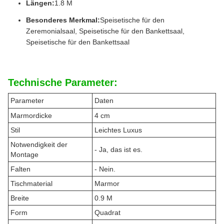
Längen:
1.8 M
Besonderes Merkmal:
Speisetische für den
Zeremonialsaal, Speisetische für den Bankettsaal,
Speisetische für den Bankettsaal
Technische Parameter:
Parameter
Daten
Marmordicke
4 cm
Stil
Leichtes Luxus
Notwendigkeit der
- Ja, das ist es.
Montage
Falten
- Nein.
Tischmaterial
Marmor
Breite
0.9 M
Form
Quadrat