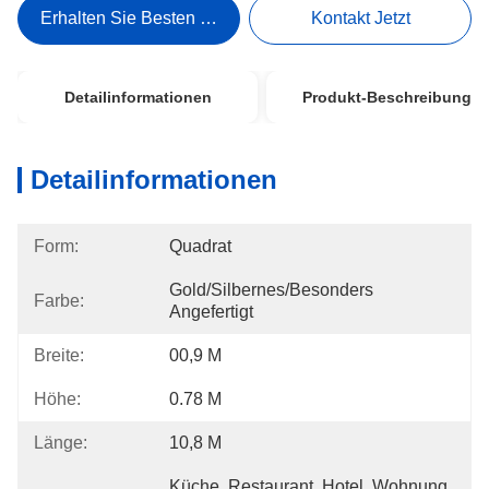
Erhalten Sie Besten Preis
Kontakt Jetzt
Detailinformationen
Produkt-Beschreibung
Detailinformationen
Form:
Quadrat
Gold/silbernes/besonders 
Farbe:
Angefertigt
Breite:
00,9 M
Höhe:
0.78 M
Länge:
10,8 M
Küche, Restaurant, Hotel, Wohnung, 