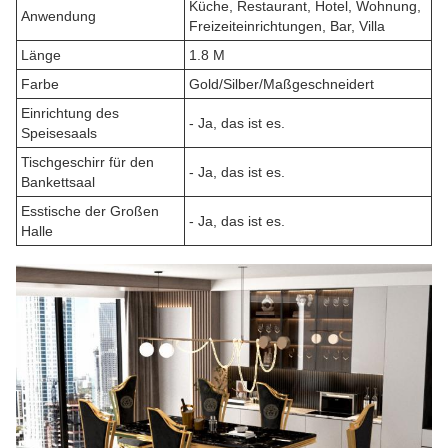
Küche, Restaurant, Hotel, Wohnung,
Anwendung
Freizeiteinrichtungen, Bar, Villa
Länge
1.8 M
Farbe
Gold/Silber/Maßgeschneidert
Einrichtung des
- Ja, das ist es.
Speisesaals
Tischgeschirr für den
- Ja, das ist es.
Bankettsaal
Esstische der Großen
- Ja, das ist es.
Halle