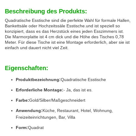
Beschreibung des Produkts:
Quadratische Esstische sind die perfekte Wahl für formale Hallen,
Bankettsäle oder Hochzeitssäle Esstische.und ist speziell so
konzipiert, dass es das Herzstück eines jeden Esszimmers ist.
Die Marmorplatte ist 4 cm dick und die Höhe des Tisches 0,78
Meter. Für diese Tische ist eine Montage erforderlich, aber sie ist
einfach und dauert nicht viel Zeit.
Eigenschaften:
Produktbezeichnung:
Quadratische Esstische
Erforderliche Montage:
- Ja, das ist es.
Farbe:
Gold/Silber/Maßgeschneidert
Anwendung:
Küche, Restaurant, Hotel, Wohnung,
Freizeiteinrichtungen, Bar, Villa
Form:
Quadrat