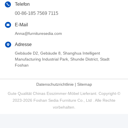
Telefon
00-86-185 7569 7115
E-Mail
Anna@furnituresedia.com
Adresse
Gebäude D2, Gebäude 8, Shanghua Intelligent
Manufacturing Industrial Park, Shunde District, Stadt
Foshan
Datenschutzrichtlinie
|
Sitemap
Gute Qualität Chinas Esszimmer-Möbel Lieferant. Copyright-©
2023-2026 Foshan Sedia Furniture Co., Ltd . Alle Rechte
vorbehalten.