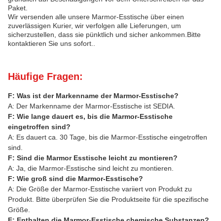
Paket.
Wir versenden alle unsere Marmor-Esstische über einen
zuverlässigen Kurier, wir verfolgen alle Lieferungen, um
sicherzustellen, dass sie pünktlich und sicher ankommen.Bitte
kontaktieren Sie uns sofort..
Häufige Fragen:
F: Was ist der Markenname der Marmor-Esstische?
A: Der Markenname der Marmor-Esstische ist SEDIA.
F: Wie lange dauert es, bis die Marmor-Esstische
eingetroffen sind?
A: Es dauert ca. 30 Tage, bis die Marmor-Esstische eingetroffen
sind.
F: Sind die Marmor Esstische leicht zu montieren?
A: Ja, die Marmor-Esstische sind leicht zu montieren.
F: Wie groß sind die Marmor-Esstische?
A: Die Größe der Marmor-Esstische variiert von Produkt zu
Produkt. Bitte überprüfen Sie die Produktseite für die spezifische
Größe.
F: Enthalten die Marmor-Esstische chemische Substanzen?