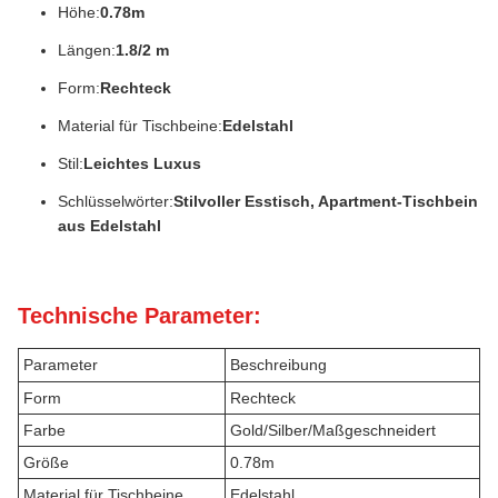
Höhe:
0.78m
Längen:
1.8/2 m
Form:
Rechteck
Material für Tischbeine:
Edelstahl
Stil:
Leichtes Luxus
Schlüsselwörter:
Stilvoller Esstisch, Apartment-Tischbein
aus Edelstahl
Technische Parameter:
Parameter
Beschreibung
Form
Rechteck
Farbe
Gold/Silber/Maßgeschneidert
Größe
0.78m
Material für Tischbeine
Edelstahl