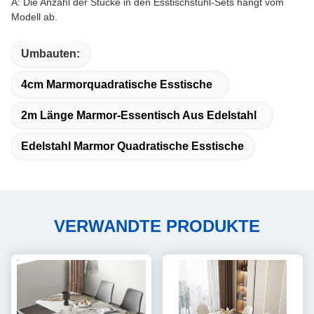
A: Die Anzahl der Stücke in den Esstischstuhl-Sets hängt vom
Modell ab.
Umbauten:
4cm Marmorquadratische Esstische
2m Länge Marmor-Essentisch Aus Edelstahl
Edelstahl Marmor Quadratische Esstische
VERWANDTE PRODUKTE