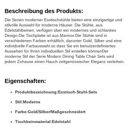
Beschreibung des Produkts:
Die Serien moderner Esstischstühle bieten eine einzigartige und
stilvolle Auswahl für moderne Häuser. Die Stühle, aus
Edelstahlbeinen, verfügen über ein modernes und schlankes
Design.Die Tischplatte ist aus Marmor.Die Stühle sind in
verschiedenen Farben erhältlich, darunter Gold, Silber und eine
individuelle Farbauswahl.so dass Sie ein benutzerdefiniertes
Aussehen für Ihren individuellen Stil erstellen könnenDer
moderne Stil der Serie Modern Dining Table Chair Sets wird
jedem Zuhause einen Hauch zeitgenössischer Eleganz verleihen.
Eigenschaften:
Produktbezeichnung:
Esstisch-Stuhl-Sets
Stil:
Moderne
Farbe:
Gold/Silber/Maßgeschneidert
Tischbeinmaterial:
Edelstahl