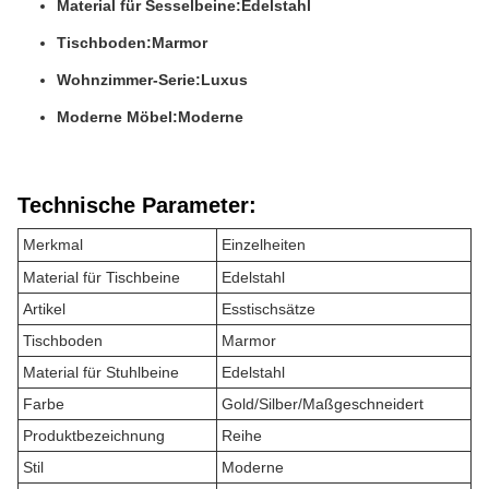
Material für Sesselbeine:
Edelstahl
Tischboden:
Marmor
Wohnzimmer-Serie:
Luxus
Moderne Möbel:
Moderne
Technische Parameter:
Merkmal
Einzelheiten
Material für Tischbeine
Edelstahl
Artikel
Esstischsätze
Tischboden
Marmor
Material für Stuhlbeine
Edelstahl
Farbe
Gold/Silber/Maßgeschneidert
Produktbezeichnung
Reihe
Stil
Moderne