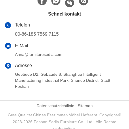
Schnellkontakt
Telefon
00-86-185 7569 7115
E-Mail
Anna@furnituresedia.com
Adresse
Gebäude D2, Gebäude 8, Shanghua Intelligent
Manufacturing Industrial Park, Shunde District, Stadt
Foshan
Datenschutzrichtlinie
|
Sitemap
Gute Qualität Chinas Esszimmer-Möbel Lieferant. Copyright-©
2023-2026 Foshan Sedia Furniture Co., Ltd . Alle Rechte
vorbehalten.