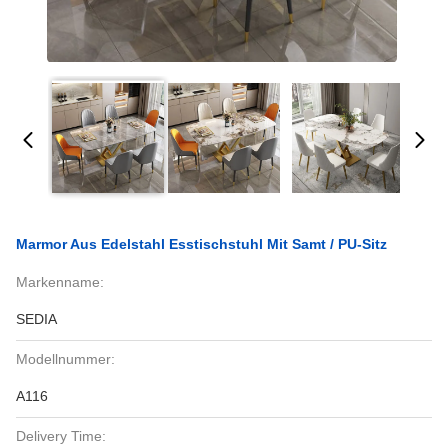
Marmor Aus Edelstahl Esstischstuhl Mit Samt / PU-Sitz
Markenname:
SEDIA
Modellnummer:
A116
Delivery Time: