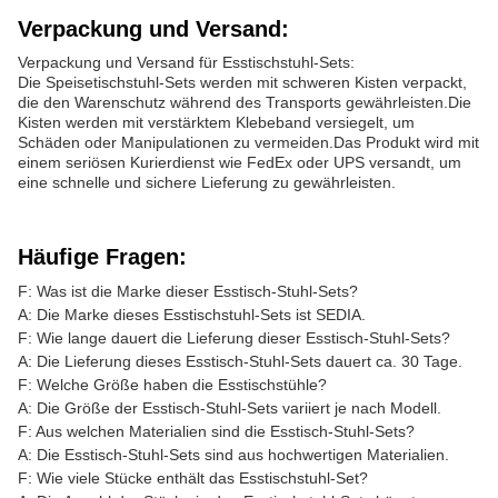
Verpackung und Versand:
Verpackung und Versand für Esstischstuhl-Sets:
Die Speisetischstuhl-Sets werden mit schweren Kisten verpackt,
die den Warenschutz während des Transports gewährleisten.Die
Kisten werden mit verstärktem Klebeband versiegelt, um
Schäden oder Manipulationen zu vermeiden.Das Produkt wird mit
einem seriösen Kurierdienst wie FedEx oder UPS versandt, um
eine schnelle und sichere Lieferung zu gewährleisten.
Häufige Fragen:
F: Was ist die Marke dieser Esstisch-Stuhl-Sets?
A: Die Marke dieses Esstischstuhl-Sets ist SEDIA.
F: Wie lange dauert die Lieferung dieser Esstisch-Stuhl-Sets?
A: Die Lieferung dieses Esstisch-Stuhl-Sets dauert ca. 30 Tage.
F: Welche Größe haben die Esstischstühle?
A: Die Größe der Esstisch-Stuhl-Sets variiert je nach Modell.
F: Aus welchen Materialien sind die Esstisch-Stuhl-Sets?
A: Die Esstisch-Stuhl-Sets sind aus hochwertigen Materialien.
F: Wie viele Stücke enthält das Esstischstuhl-Set?