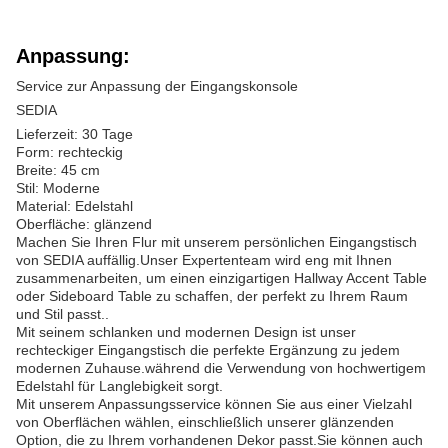
Anpassung:
Service zur Anpassung der Eingangskonsole
SEDIA
Lieferzeit: 30 Tage
Form: rechteckig
Breite: 45 cm
Stil: Moderne
Material: Edelstahl
Oberfläche: glänzend
Machen Sie Ihren Flur mit unserem persönlichen Eingangstisch
von SEDIA auffällig.Unser Expertenteam wird eng mit Ihnen
zusammenarbeiten, um einen einzigartigen Hallway Accent Table
oder Sideboard Table zu schaffen, der perfekt zu Ihrem Raum
und Stil passt..
Mit seinem schlanken und modernen Design ist unser
rechteckiger Eingangstisch die perfekte Ergänzung zu jedem
modernen Zuhause.während die Verwendung von hochwertigem
Edelstahl für Langlebigkeit sorgt.
Mit unserem Anpassungsservice können Sie aus einer Vielzahl
von Oberflächen wählen, einschließlich unserer glänzenden
Option, die zu Ihrem vorhandenen Dekor passt.Sie können auch