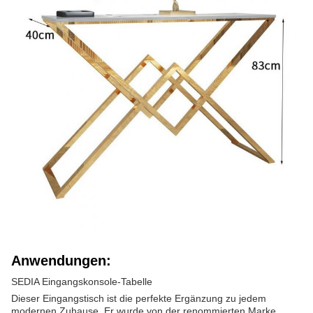
Anwendungen:
SEDIA Eingangskonsole-Tabelle
Dieser Eingangstisch ist die perfekte Ergänzung zu jedem
modernen Zuhause. Er wurde von der renommierten Marke