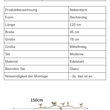
Produktbezeichnung
Nebentisch
Form
Rechteckig
Länge
120 cm
Breite
45 cm
Größe
78 cm
Größe
Mittelfristig
Stil
Moderne
Material
Edelstahl
Beenden Sie.
Glanz
Notwendigkeit der Montage
- Ja, das ist es.