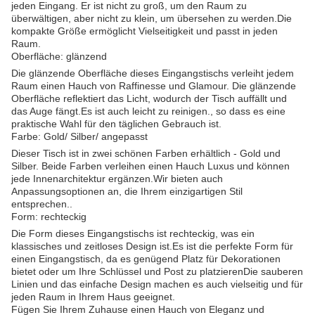
jeden Eingang. Er ist nicht zu groß, um den Raum zu
überwältigen, aber nicht zu klein, um übersehen zu werden.Die
kompakte Größe ermöglicht Vielseitigkeit und passt in jeden
Raum.
Oberfläche: glänzend
Die glänzende Oberfläche dieses Eingangstischs verleiht jedem
Raum einen Hauch von Raffinesse und Glamour. Die glänzende
Oberfläche reflektiert das Licht, wodurch der Tisch auffällt und
das Auge fängt.Es ist auch leicht zu reinigen., so dass es eine
praktische Wahl für den täglichen Gebrauch ist.
Farbe: Gold/ Silber/ angepasst
Dieser Tisch ist in zwei schönen Farben erhältlich - Gold und
Silber. Beide Farben verleihen einen Hauch Luxus und können
jede Innenarchitektur ergänzen.Wir bieten auch
Anpassungsoptionen an, die Ihrem einzigartigen Stil
entsprechen..
Form: rechteckig
Die Form dieses Eingangstischs ist rechteckig, was ein
klassisches und zeitloses Design ist.Es ist die perfekte Form für
einen Eingangstisch, da es genügend Platz für Dekorationen
bietet oder um Ihre Schlüssel und Post zu platzierenDie sauberen
Linien und das einfache Design machen es auch vielseitig und für
jeden Raum in Ihrem Haus geeignet.
Fügen Sie Ihrem Zuhause einen Hauch von Eleganz und