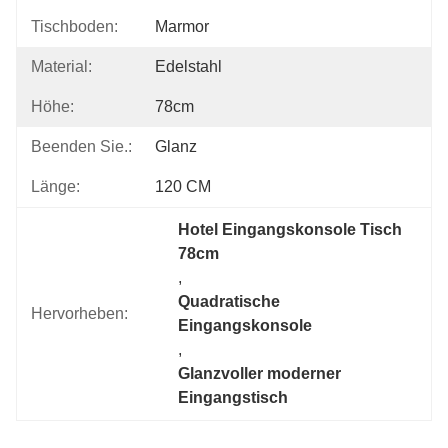
Tischboden:
Marmor
Material:
Edelstahl
Höhe:
78cm
Beenden Sie.:
Glanz
Länge:
120 CM
Hotel Eingangskonsole Tisch 
78cm
, 
Quadratische 
Hervorheben:
Eingangskonsole
, 
Glanzvoller moderner 
Eingangstisch