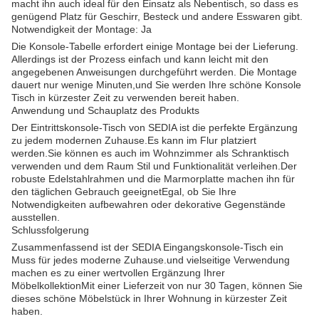
macht ihn auch ideal für den Einsatz als Nebentisch, so dass es
genügend Platz für Geschirr, Besteck und andere Esswaren gibt.
Notwendigkeit der Montage: Ja
Die Konsole-Tabelle erfordert einige Montage bei der Lieferung.
Allerdings ist der Prozess einfach und kann leicht mit den
angegebenen Anweisungen durchgeführt werden. Die Montage
dauert nur wenige Minuten,und Sie werden Ihre schöne Konsole
Tisch in kürzester Zeit zu verwenden bereit haben.
Anwendung und Schauplatz des Produkts
Der Eintrittskonsole-Tisch von SEDIA ist die perfekte Ergänzung
zu jedem modernen Zuhause.Es kann im Flur platziert
werden.Sie können es auch im Wohnzimmer als Schranktisch
verwenden und dem Raum Stil und Funktionalität verleihen.Der
robuste Edelstahlrahmen und die Marmorplatte machen ihn für
den täglichen Gebrauch geeignetEgal, ob Sie Ihre
Notwendigkeiten aufbewahren oder dekorative Gegenstände
ausstellen.
Schlussfolgerung
Zusammenfassend ist der SEDIA Eingangskonsole-Tisch ein
Muss für jedes moderne Zuhause.und vielseitige Verwendung
machen es zu einer wertvollen Ergänzung Ihrer
MöbelkollektionMit einer Lieferzeit von nur 30 Tagen, können Sie
dieses schöne Möbelstück in Ihrer Wohnung in kürzester Zeit
haben.