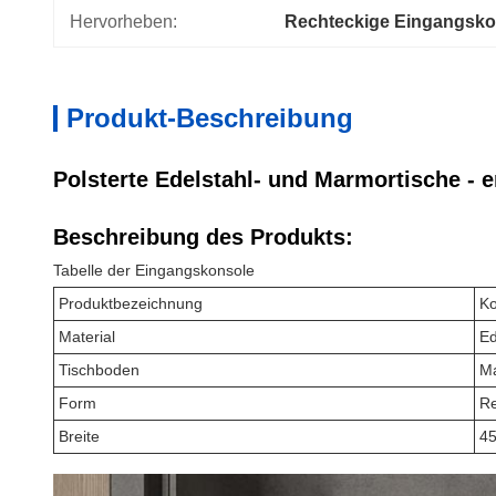
Hervorheben:
Rechteckige Eingangsko
Produkt-Beschreibung
Polsterte Edelstahl- und Marmortische - 
Beschreibung des Produkts:
Tabelle der Eingangskonsole
Produktbezeichnung
Ko
Material
Ed
Tischboden
M
Form
Re
Breite
4