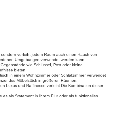
ig, sondern verleiht jedem Raum auch einen Hauch von
schiedenen Umgebungen verwendet werden kann.
 Gegenstände wie Schlüssel, Post oder kleine
rfnisse bieten.
soltisch in einem Wohnzimmer oder Schlafzimmer verwendet
gänzendes Möbelstück in größeren Räumen.
on Luxus und Raffinesse verleiht.Die Kombination dieser
es als Statement in Ihrem Flur oder als funktionelles