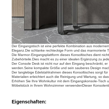
Der Eingangstisch ist eine perfekte Kombination aus modernem 
Eleganz.Die schlanke rechteckige Form und das marmorierte 
Die Marmor-Eingangsplattform dieses Konsoltisches dient nicht
Zubehörteile.Dies macht es zu einer idealen Ergänzung zu jede
Der Console Desk ist nicht nur auf den Eingang beschränkt, e
werden.Seine kompakte Größe und sein sauberes Design mache
Der langlebige Edelstahlrahmen dieses Konsoltisches sorgt fü
Materialien erleichtert auch die Reinigung und Wartung, so das
Erhöhen Sie Ihre Wohnkultur mit dem Eingangskonsole-Tisch und
Möbelstück in Ihrem Wohnzimmer verwendenDieser Konsolenti
Eigenschaften: