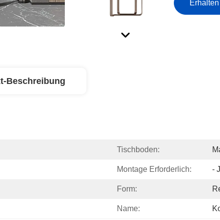
Erhalten
t-Beschreibung
Tischboden:
M
Montage Erforderlich:
- 
Form:
Re
Name:
K