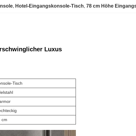
nsole
, 
Hotel-Eingangskonsole-Tisch
, 
78 cm Höhe Eingangs
erschwinglicher Luxus
nsole-Tisch
elstahl
armor
chteckig
5 cm