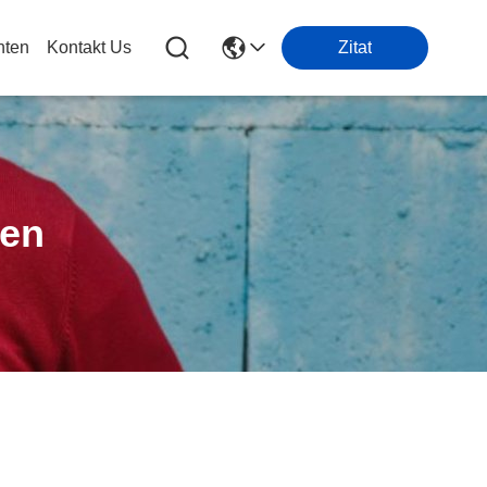
hten
Kontakt Us
Zitat
ten