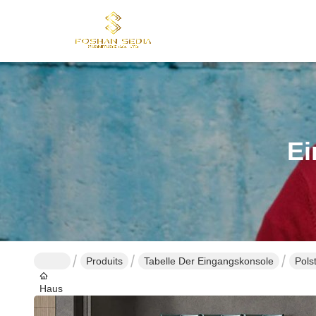
Ei
Produits
Tabelle Der Eingangskonsole
Pols
Haus