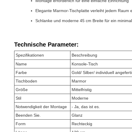
Montage erforderlich für eine einfache Einrichtung
Elegante Marmor-Tischplatte verleiht jedem Raum 
Schlanke und moderne 45 cm Breite für ein minimal
Technische Parameter:
Spezifikationen
Beschreibung
Name
Konsole-Tisch
Farbe
Gold/ Silber/ individuell angeferti
Tischboden
Marmor
Größe
Mittelfristig
Stil
Moderne
Notwendigkeit der Montage
- Ja, das ist es.
Beenden Sie.
Glanz
Form
Rechteckig