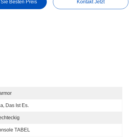
 Sie Besten Preis
Kontakt Jetzt
armor
Ja, Das Ist Es.
chteckig
onsole TABEL